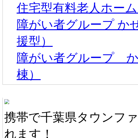
住宅型有料老人ホーム
障がい者グループ か
援型）
障がい者グループ か
棟）
千葉県タウンファンモバイル
携帯で千葉県タウンフ
れます！