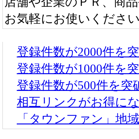
店舗や企業のＰＲ、商品
お気軽にお使いくださ
タウンファンからのお知らせ
登録件数が2000件を
登録件数が1000件を
登録件数が500件を
相互リンクがお得に
「タウンファン」地
新着のお店