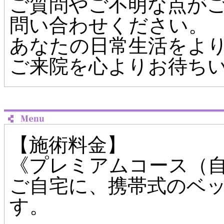
ご質問やご不明な点が
問い合わせください。
あなたの日常生活をよ
ご来院を心よりお待ち
【施術料金】
《プレミアムコース（自宅
ご自宅に、携帯式のベ
す。