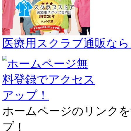
医療用スクラブ通販なら
ホームページのリンクを
プ！