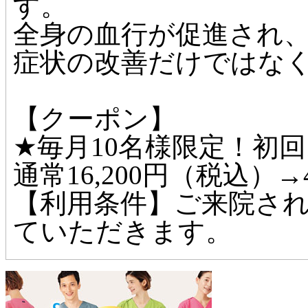
す。
全身の血行が促進され
症状の改善だけではな
【クーポン】
★毎月10名様限定！初回お
通常16,200円（税込）→4
【利用条件】ご来院さ
ていただきます。