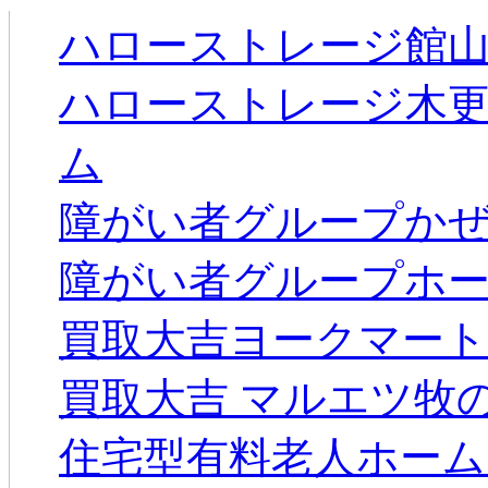
ハローストレージ館
ハローストレージ木
ム
障がい者グループかぜ
障がい者グループホー
買取大吉ヨークマート
買取大吉 マルエツ牧
住宅型有料老人ホーム