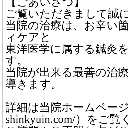
【ごあいさつ】
ご覧いただきまして誠
当院の治療は、お辛い
ィケアと
東洋医学に属する鍼灸
す。
当院が出来る最善の治
導きます。
詳細は当院ホームページ（http
shinkyuin.com/）を