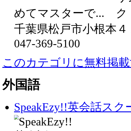
めてマスターで...
千葉県松戸市小根本４
047-369-5100
このカテゴリに無料掲載
外国語
SpeakEzy!!英会話ス