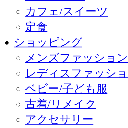
カフェ/スイーツ
定食
ショッピング
メンズファッション
レディスファッショ
ベビー/子ども服
古着/リメイク
アクセサリー