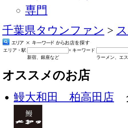
専門
千葉県タウンファン
>
ス
エリア・駅
×
キーワード
新宿、銀座など
ラーメン、エ
オススメのお店
鰻大和田 柏高田店
グ