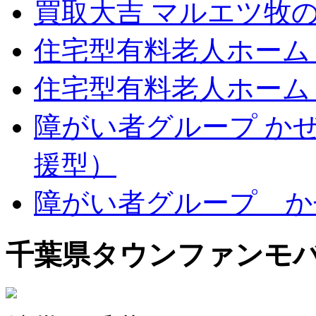
買取大吉 マルエツ牧
住宅型有料老人ホーム
住宅型有料老人ホーム
障がい者グループ か
援型）
障がい者グループ か
千葉県タウンファンモ