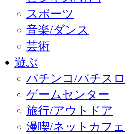
スポーツ
音楽/ダンス
芸術
遊ぶ
パチンコ/パチスロ
ゲームセンター
旅行/アウトドア
漫喫/ネットカフェ