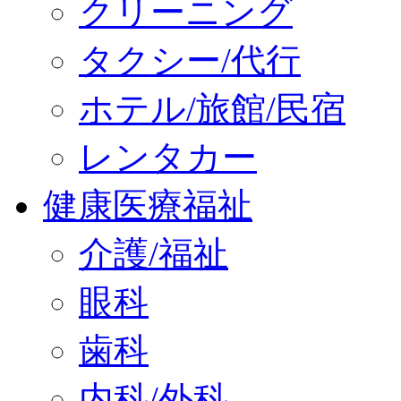
クリーニング
タクシー/代行
ホテル/旅館/民宿
レンタカー
健康医療福祉
介護/福祉
眼科
歯科
内科/外科