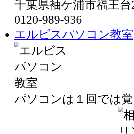
千葉県袖ケ浦市福王台2-
0120-989-936
エルピスパソコン教室
パソコンは１回では覚