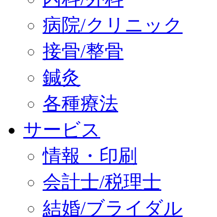
病院/クリニック
接骨/整骨
鍼灸
各種療法
サービス
情報・印刷
会計士/税理士
結婚/ブライダル