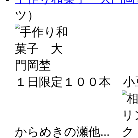
ツ）
１日限定１００本 
からめきの瀬他...