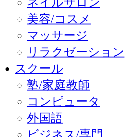
ネイルサロン
美容/コスメ
マッサージ
リラクゼーション
スクール
塾/家庭教師
コンピュータ
外国語
ビジネス/専門