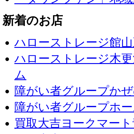
新着のお店
ハローストレージ館山
ハローストレージ木更
ム
障がい者グループかぜ
障がい者グループホー
買取大吉ヨークマート