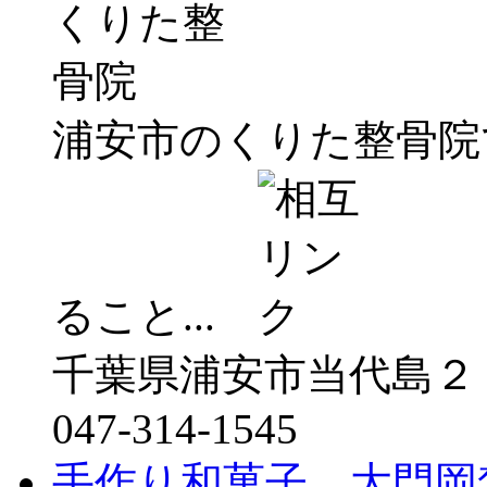
浦安市のくりた整骨院
ること...
千葉県浦安市当代島２
047-314-1545
手作り和菓子 大門岡