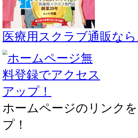
医療用スクラブ通販なら
ホームページのリンクを
プ！