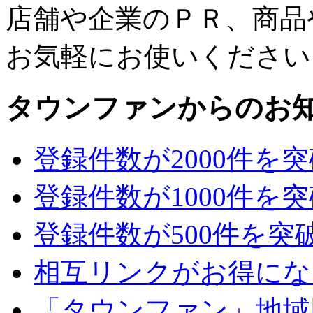
店舗や企業のＰＲ、商品
お気軽にお使いください
タウンファンからのお
登録件数が2000件を
登録件数が1000件を
登録件数が500件を突
相互リンクがお得にな
「タウンファン」地域