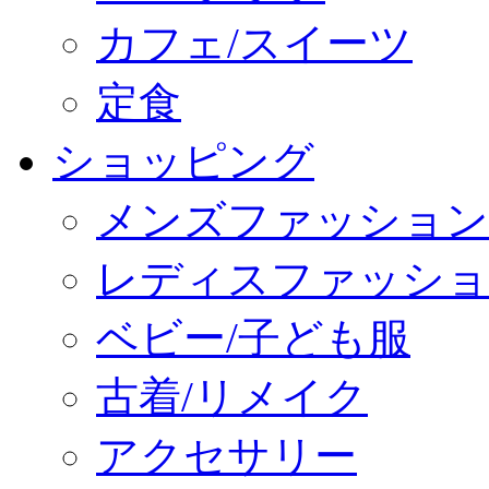
カフェ/スイーツ
定食
ショッピング
メンズファッション
レディスファッショ
ベビー/子ども服
古着/リメイク
アクセサリー