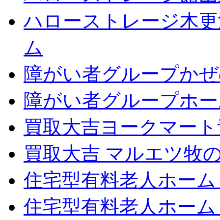
ハローストレージ木更
ム
障がい者グループかぜ
障がい者グループホー
買取大吉ヨークマート
買取大吉 マルエツ牧
住宅型有料老人ホーム
住宅型有料老人ホーム