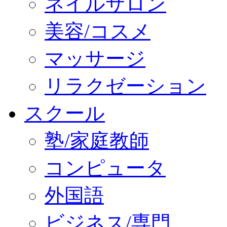
ネイルサロン
美容/コスメ
マッサージ
リラクゼーション
スクール
塾/家庭教師
コンピュータ
外国語
ビジネス/専門