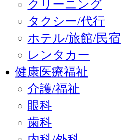
クリーニング
タクシー/代行
ホテル/旅館/民宿
レンタカー
健康医療福祉
介護/福祉
眼科
歯科
内科/外科