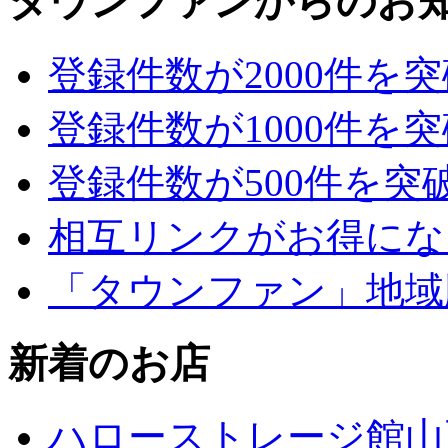
タウンファンからのお
登録件数が2000件を
登録件数が1000件を
登録件数が500件を突
相互リンクがお得にな
「タウンファン」地域
新着のお店
ハローストレージ館山