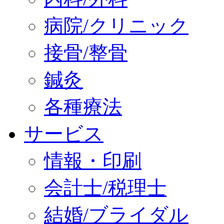
病院/クリニック
接骨/整骨
鍼灸
各種療法
サービス
情報・印刷
会計士/税理士
結婚/ブライダル