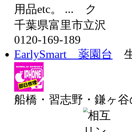
用品etc。 ...
千葉県富里市立沢
0120-169-189
EarlySmart 薬園台
生
船橋・習志野・鎌ヶ谷のi