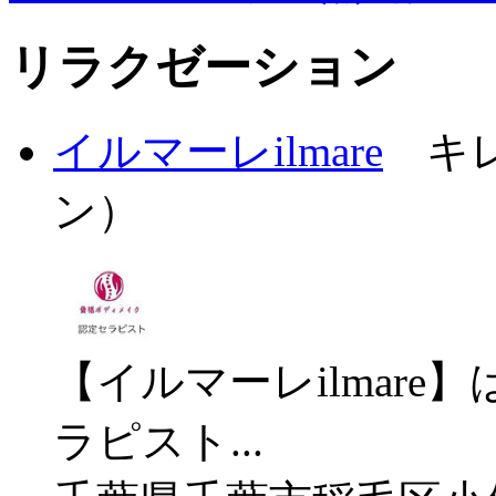
リラクゼーション
イルマーレilmare
キレ
ン）
【イルマーレilmar
ラピスト...