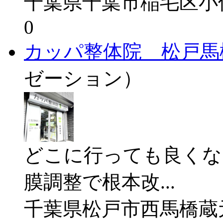
千葉県千葉市稲毛区小仲台
0
カッパ整体院 松戸馬
ゼーション）
どこに行っても良くな
膜調整で根本改...
千葉県松戸市西馬橋蔵元