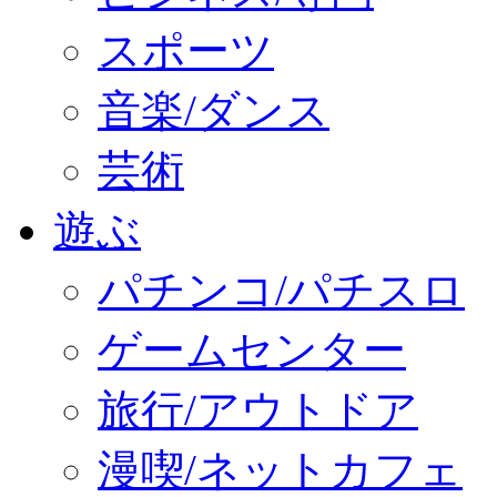
スポーツ
音楽/ダンス
芸術
遊ぶ
パチンコ/パチスロ
ゲームセンター
旅行/アウトドア
漫喫/ネットカフェ