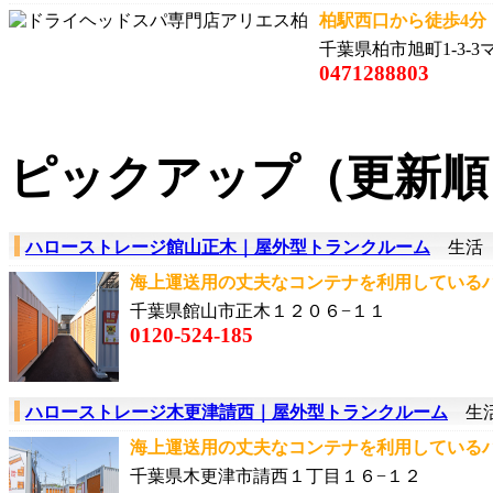
柏駅西口から徒歩4分
千葉県柏市旭町1-3-3
0471288803
ピックアップ（更新順
ハローストレージ館山正木｜屋外型トランクルーム
生活（
海上運送用の丈夫なコンテナを利用しているハロ
千葉県館山市正木１２０６−１１
0120-524-185
ハローストレージ木更津請西｜屋外型トランクルーム
生活
海上運送用の丈夫なコンテナを利用しているハロ
千葉県木更津市請西１丁目１６−１２