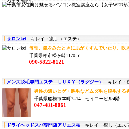
ジネス/専門）
サロンkei
キレイ・癒し（エステ）
毎朝、鏡をみたときに肌がくすんでいたり、吹き
千葉県柏市松ヶ崎1170-51
090-5822-8121
メンズ脱毛専門エステ ＬＵＸＹ（ラグジー）
キレイ・癒
男性の濃いヒゲ・胸毛などムダ毛を脱毛する男
千葉県船橋市本町7--14 セイコービル4階
047-481-8061
ドライヘッドスパ専門店アリエス柏
キレイ・癒し（エス