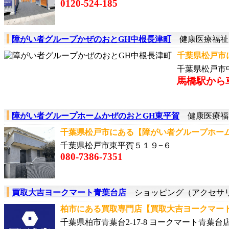
0120-524-185
障がい者グループかぜのおとGH中根長津町
健康医療福祉
千葉県松戸市
千葉県松戸市
馬橋駅から
障がい者グループホームかぜのおとGH東平賀
健康医療福
千葉県松戸市にある【障がい者グループホームか
千葉県松戸市東平賀５１９−６
‭080-7386-7351‬
買取大吉ヨークマート青葉台店
ショッピング（アクセサ
柏市にある買取専門店【買取大吉ヨークマート青
千葉県柏市青葉台2-17-8 ヨークマート青葉台