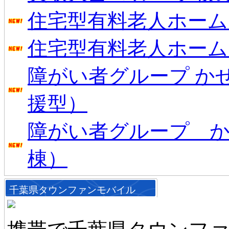
住宅型有料老人ホーム
住宅型有料老人ホーム
障がい者グループ か
援型）
障がい者グループ か
棟）
千葉県タウンファンモバイル