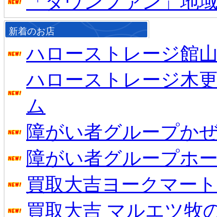
「タウンファン」地
新着のお店
ハローストレージ館
ハローストレージ木
ム
障がい者グループかぜ
障がい者グループホー
買取大吉ヨークマート
買取大吉 マルエツ牧