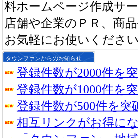
料ホームページ作成サ
店舗や企業のＰＲ、商品
お気軽にお使いくださ
タウンファンからのお知らせ
登録件数が2000件を
登録件数が1000件を
登録件数が500件を
相互リンクがお得に