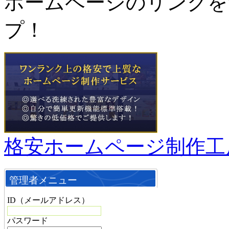
ホームページのリンクを
プ！
格安ホームページ制作工
管理者メニュー
ID（メールアドレス）
パスワード