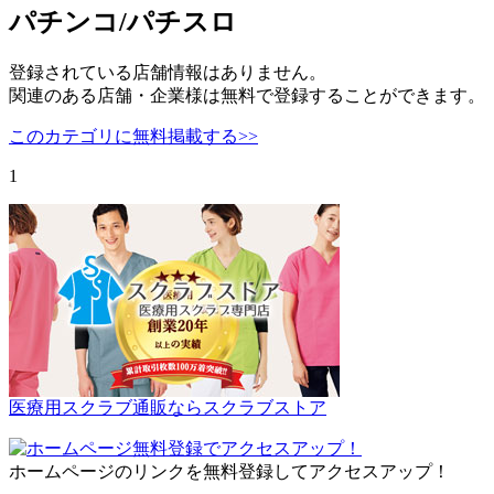
パチンコ/パチスロ
登録されている店舗情報はありません。
関連のある店舗・企業様は無料で登録することができます。
このカテゴリに無料掲載する>>
1
医療用スクラブ通販ならスクラブストア
ホームページのリンクを無料登録してアクセスアップ！