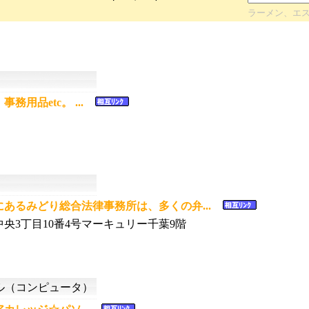
ラーメン、エ
用品etc。 ...
あるみどり総合法律事務所は、多くの弁...
央3丁目10番4号マーキュリー千葉9階
（コンピュータ）