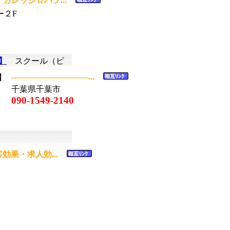
カレッジ☆パソ...
ー２F
】
スクール（ビ
------------------------------...
千葉県千葉市
090-1549-2140
客効果・求人効...