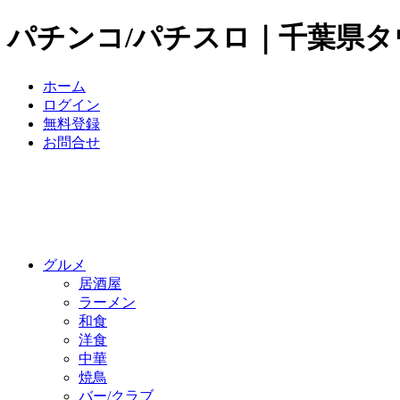
パチンコ/パチスロ｜千葉県
ホーム
ログイン
無料登録
お問合せ
グルメ
居酒屋
ラーメン
和食
洋食
中華
焼鳥
バー/クラブ