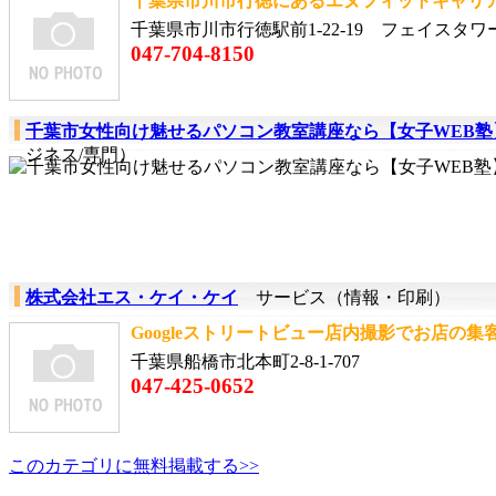
千葉県市川市行徳にあるエヌフィットキャリア
千葉県市川市行徳駅前1-22-19 フェイスタワ
047-704-8150
千葉市女性向け魅せるパソコン教室講座なら【女子WEB塾
ジネス/専門）
株式会社エス・ケイ・ケイ
サービス（情報・印刷）
Googleストリートビュー店内撮影でお店の集
千葉県船橋市北本町2-8-1-707
047-425-0652
このカテゴリに無料掲載する>>