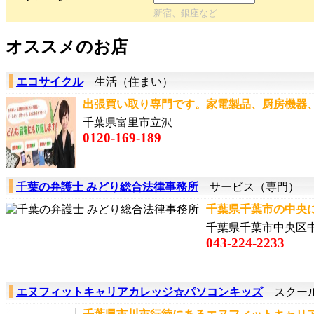
新宿、銀座など
オススメのお店
エコサイクル
生活（住まい）
出張買い取り専門です。家電製品、厨房機器、事務
千葉県富里市立沢
0120-169-189
千葉の弁護士 みどり総合法律事務所
サービス（専門）
千葉県千葉市の中央に
千葉県千葉市中央区中
043-224-2233
エヌフィットキャリアカレッジ☆パソコンキッズ
スクール