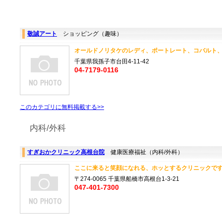
敬誠アート
ショッピング（趣味）
オールドノリタケのレディ、ポートレート、コバルト、
千葉県我孫子市台田4-11-42
04-7179-0116
このカテゴリに無料掲載する>>
内科/外科
すぎおかクリニック高根台院
健康医療福祉（内科/外科）
ここに来ると笑顔になれる、ホッとするクリニックです。
〒274-0065 千葉県船橋市高根台1-3-21
047-401-7300