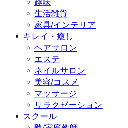
趣味
生活雑貨
家具/インテリア
キレイ・癒し
ヘアサロン
エステ
ネイルサロン
美容/コスメ
マッサージ
リラクゼーション
スクール
塾/家庭教師