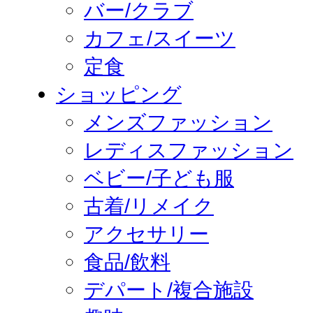
バー/クラブ
カフェ/スイーツ
定食
ショッピング
メンズファッション
レディスファッション
ベビー/子ども服
古着/リメイク
アクセサリー
食品/飲料
デパート/複合施設