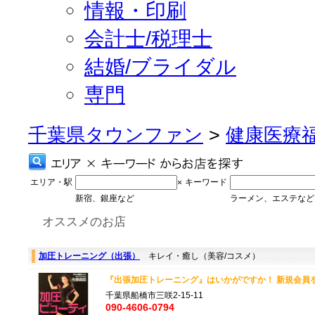
情報・印刷
会計士/税理士
結婚/ブライダル
専門
千葉県タウンファン
>
健康医療
エリア・駅
キーワード
×
新宿、銀座など
ラーメン、エステなど
オススメのお店
加圧トレーニング（出張）
キレイ・癒し（美容/コスメ）
『出張加圧トレーニング』はいかがですか！ 新規会員を
千葉県船橋市三咲2-15-11
090-4606-0794