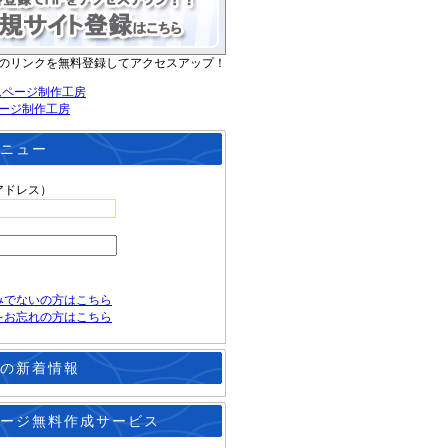
のリンクを無料登録してアクセスアップ！
ージ制作工房
ニュー
アドレス）
みでないの方はこちら
をお忘れの方はこちら
の新着情報
ージ無料作成サービス