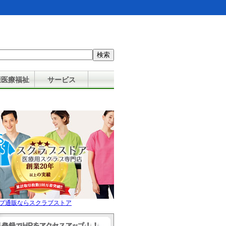
：
康医療福祉
サービス
ブ通販ならスクラブストア