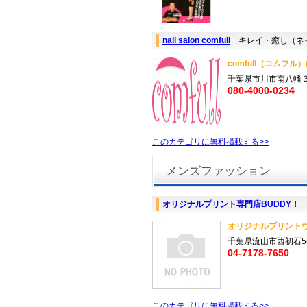
nail salon comfull
キレイ・癒し（ネ
comfull（コムフル）
千葉県市川市南八幡
080-4000-0234
このカテゴリに無料掲載する>>
メンズファッション
オリジナルプリント専門店BUDDY！
オリジナルプリントウェ
千葉県流山市西初石5-6
04-7178-7650
このカテゴリに無料掲載する>>