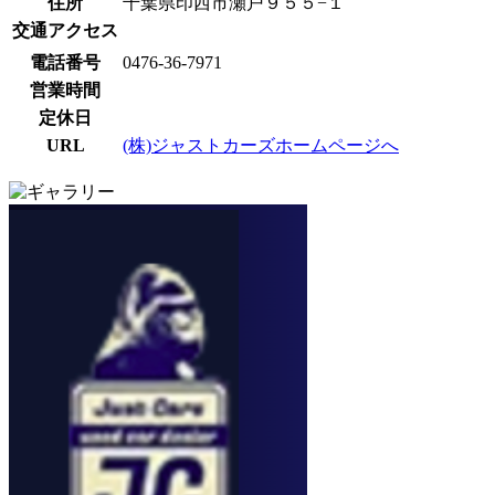
住所
千葉県印西市瀬戸９５５−１
交通アクセス
電話番号
0476-36-7971
営業時間
定休日
URL
(株)ジャストカーズホームページへ