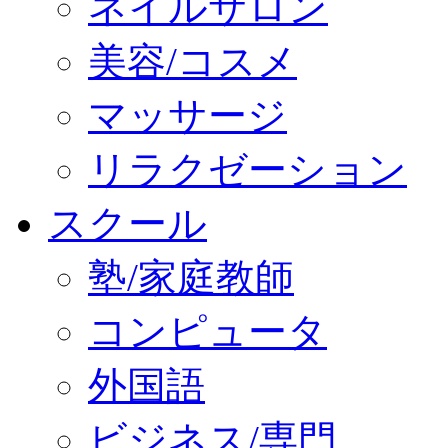
ネイルサロン
美容/コスメ
マッサージ
リラクゼーション
スクール
塾/家庭教師
コンピュータ
外国語
ビジネス/専門