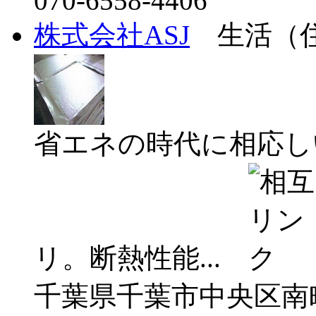
070-6558-4406
株式会社ASJ
生活（
省エネの時代に相応し
リ。断熱性能...
千葉県千葉市中央区南町2