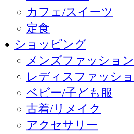
カフェ/スイーツ
定食
ショッピング
メンズファッション
レディスファッショ
ベビー/子ども服
古着/リメイク
アクセサリー