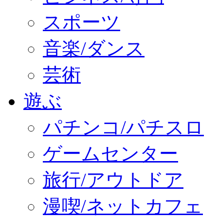
スポーツ
音楽/ダンス
芸術
遊ぶ
パチンコ/パチスロ
ゲームセンター
旅行/アウトドア
漫喫/ネットカフェ