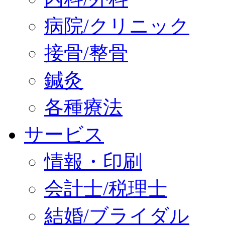
病院/クリニック
接骨/整骨
鍼灸
各種療法
サービス
情報・印刷
会計士/税理士
結婚/ブライダル