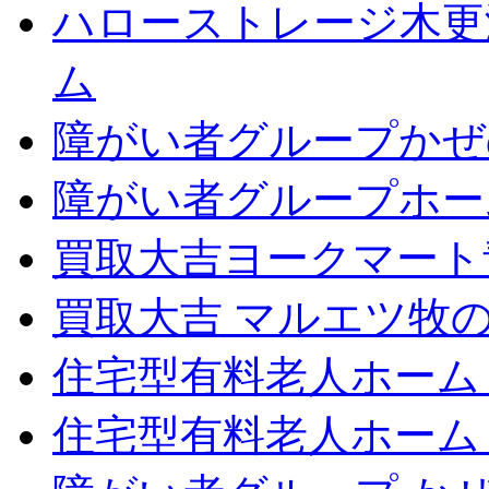
ハローストレージ木更
ム
障がい者グループかぜ
障がい者グループホー
買取大吉ヨークマート
買取大吉 マルエツ牧
住宅型有料老人ホーム
住宅型有料老人ホーム