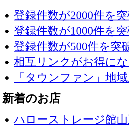
登録件数が2000件を
登録件数が1000件を
登録件数が500件を突
相互リンクがお得にな
「タウンファン」地域
新着のお店
ハローストレージ館山