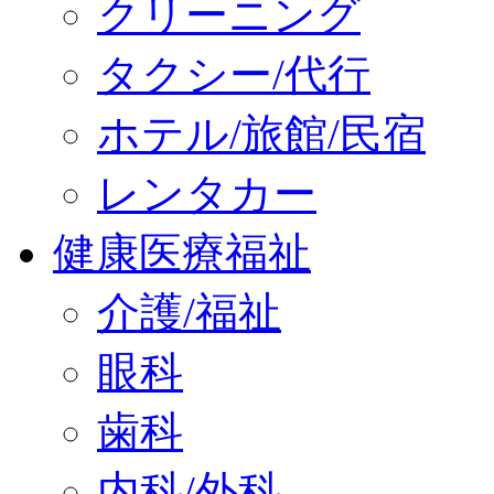
クリーニング
タクシー/代行
ホテル/旅館/民宿
レンタカー
健康医療福祉
介護/福祉
眼科
歯科
内科/外科