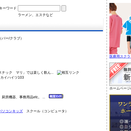
キーワード
ラーメン、エステなど
バー/クラブ）
医療用スクラ
ナック マリ」では楽しく飲ん...
カイハイツ103
ホームページ
房機器、事務用品etc。 ...
パソコンキッズ
スクール（コンピュータ）