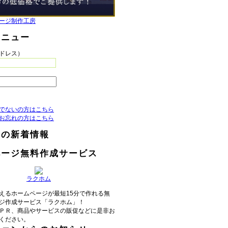
ージ制作工房
メニュー
アドレス）
でないの方はこちら
お忘れの方はこちら
らの新着情報
ページ無料作成サービス
ラクホム
えるホームページが最短15分で作れる無
ジ作成サービス「ラクホム」！
ＰＲ、商品やサービスの販促などに是非お
ください。