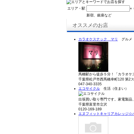
エリア・駅
×
新宿、銀座など
オススメのお店
カラオケスナック マリ
グルメ（
馬橋駅から徒歩５分！「カラオケス
千葉県松戸市西馬橋幸町120 第2ス
047-340-3335
エコサイクル
生活（住まい）
出張買い取り専門です。家電製品、厨
千葉県富里市立沢
0120-169-189
エヌフィットキャリアカレッジ☆