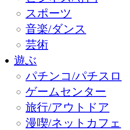
スポーツ
音楽/ダンス
芸術
遊ぶ
パチンコ/パチスロ
ゲームセンター
旅行/アウトドア
漫喫/ネットカフェ