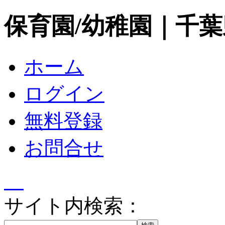
保育園/幼稚園｜千
ホーム
ログイン
無料登録
お問合せ
サイト内検索：