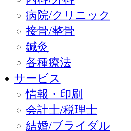
病院/クリニック
接骨/整骨
鍼灸
各種療法
サービス
情報・印刷
会計士/税理士
結婚/ブライダル