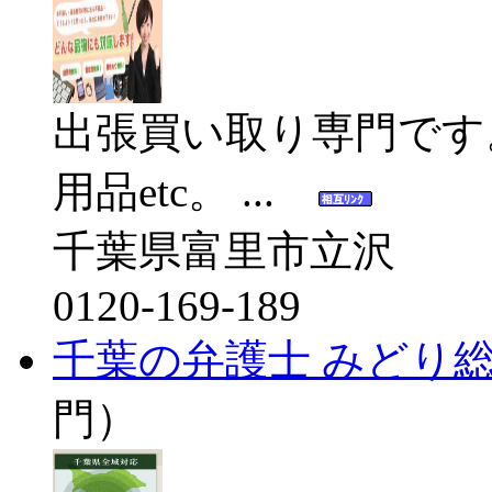
出張買い取り専門です
用品etc。 ...
千葉県富里市立沢
0120-169-189
千葉の弁護士 みどり
門）