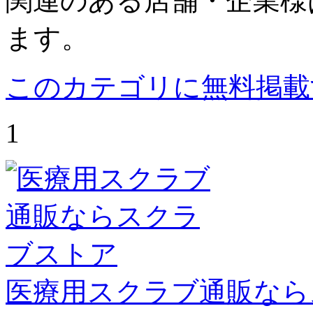
関連のある店舗・企業様
ます。
このカテゴリに無料掲載
1
医療用スクラブ通販なら