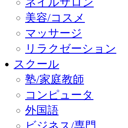
ネイルサロン
美容/コスメ
マッサージ
リラクゼーション
スクール
塾/家庭教師
コンピュータ
外国語
ビジネス/専門