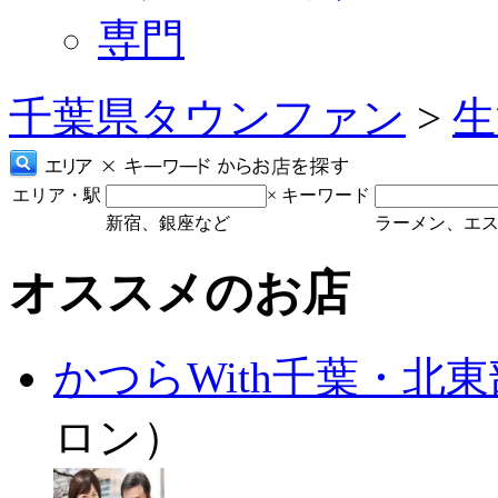
専門
千葉県タウンファン
>
生
エリア・駅
×
キーワード
新宿、銀座など
ラーメン、エ
オススメのお店
かつらWith千葉・北
ロン）