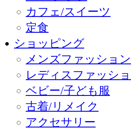
カフェ/スイーツ
定食
ショッピング
メンズファッション
レディスファッショ
ベビー/子ども服
古着/リメイク
アクセサリー