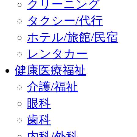
クリーニング
タクシー/代行
ホテル/旅館/民宿
レンタカー
健康医療福祉
介護/福祉
眼科
歯科
内科/外科