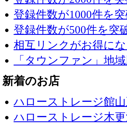
登録件数が1000件を
登録件数が500件を突
相互リンクがお得にな
「タウンファン」地域
新着のお店
ハローストレージ館山
ハローストレージ木更