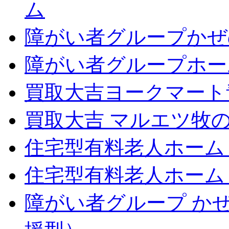
ム
障がい者グループかぜ
障がい者グループホー
買取大吉ヨークマート
買取大吉 マルエツ牧
住宅型有料老人ホーム
住宅型有料老人ホーム
障がい者グループ か