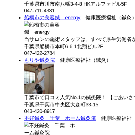
千葉県市川市南八幡3-4-8 HKアルファビル5F
047-711-4331
船橋市の美容鍼 energy
健康医療福祉（鍼灸
当サロンの施術スタッフは、すべて厚生労働省が定
千葉県船橋市本町6-6-1北翔ビル2F
047-422-2784
もりや鍼灸院
健康医療福祉（鍼灸）
千葉市で口コミ人気No.1の鍼灸院！ 【ごあいさつ
千葉県千葉市中央区大森町33-15
043-420-8917
不妊鍼灸 千葉 ホーム鍼灸院
健康医療福祉