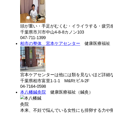
頭が重い・手足がむくむ・イライラする・疲労感が
千葉県市川市中山4-8-8カノン103
047-711-1399
柏市の整体 宮本ケアセンター
健康医療福祉
宮本ケアセンターは他には類を見ないほど詳細な問
千葉県柏市富里1-1-1 M&Rﾋビル2F
04-7164-0598
本八幡鍼灸院
健康医療福祉（鍼灸）
本来、不妊で悩んでいる女性にも排卵する力や卵を