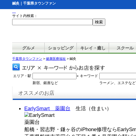
鍼灸｜千葉県タウンファン
サイト内検索：
グルメ
ショッピング
キレイ・癒し
スクール
千葉県タウンファン
>
健康医療福祉
> 鍼灸
エリア・駅
キーワード
×
新宿、銀座など
ラーメン、エステなど
オススメのお店
EarlySmart 薬園台
生活（住まい）
船橋・習志野・鎌ヶ谷のiPhone修理ならEarlySma