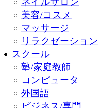
ネイルサロン
美容/コスメ
マッサージ
リラクゼーション
スクール
塾/家庭教師
コンピュータ
外国語
ビジネス/専門