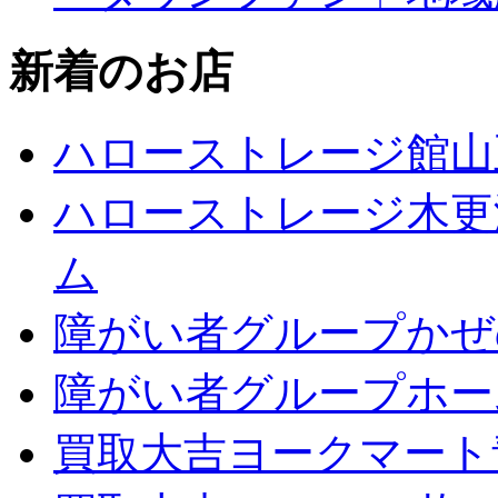
新着のお店
ハローストレージ館山
ハローストレージ木更
ム
障がい者グループかぜ
障がい者グループホー
買取大吉ヨークマート