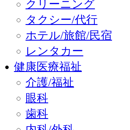
クリーニング
タクシー/代行
ホテル/旅館/民宿
レンタカー
健康医療福祉
介護/福祉
眼科
歯科
内科/外科