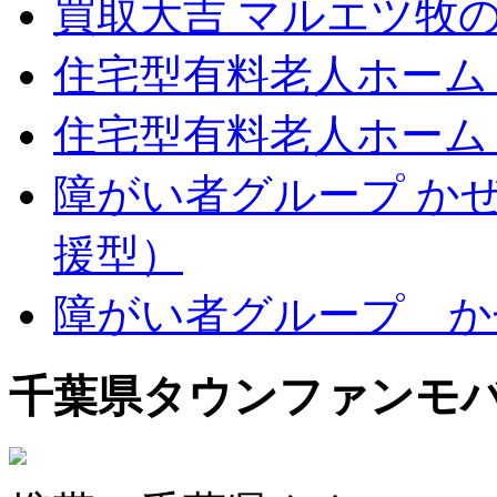
買取大吉 マルエツ牧
住宅型有料老人ホーム
住宅型有料老人ホーム
障がい者グループ か
援型）
障がい者グループ か
千葉県タウンファンモ