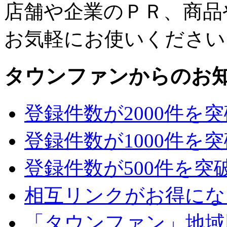
店舗や企業のＰＲ、商品
お気軽にお使いください
タウンファンからのお
登録件数が2000件を
登録件数が1000件を
登録件数が500件を突
相互リンクがお得にな
「タウンファン」地域