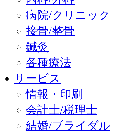
病院/クリニック
接骨/整骨
鍼灸
各種療法
サービス
情報・印刷
会計士/税理士
結婚/ブライダル