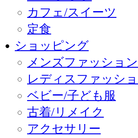
カフェ/スイーツ
定食
ショッピング
メンズファッション
レディスファッショ
ベビー/子ども服
古着/リメイク
アクセサリー