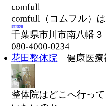
comfull（コムフル）は
千葉県市川市南八幡３
080-4000-0234
花田整体院
健康医療福
整体院はどこへ行って