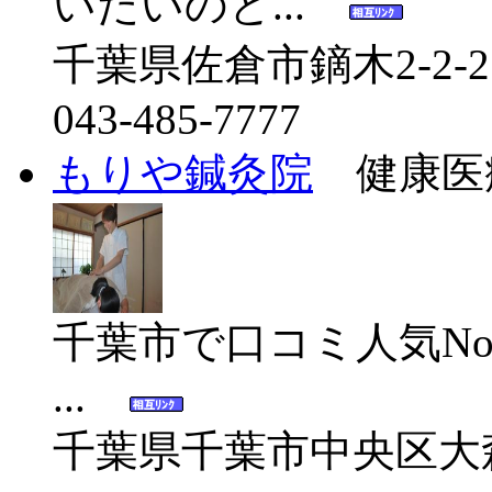
いたいのと...
千葉県佐倉市鏑木2-2-2
043-485-7777
もりや鍼灸院
健康医
千葉市で口コミ人気No
...
千葉県千葉市中央区大森町