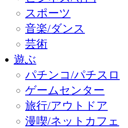
スポーツ
音楽/ダンス
芸術
遊ぶ
パチンコ/パチスロ
ゲームセンター
旅行/アウトドア
漫喫/ネットカフェ