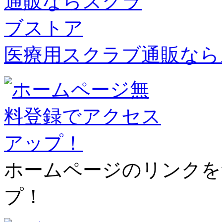
医療用スクラブ通販なら
ホームページのリンクを
プ！