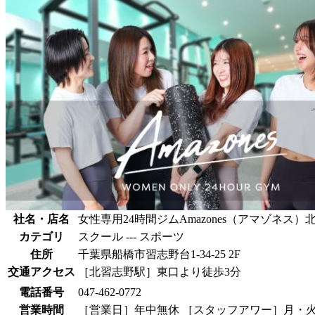
社名・店名
女性専用24時間ジムAmazones（アマゾネス）
カテゴリ
スクール --- スポーツ
住所
千葉県船橋市習志野台1-34-25 2F
交通アクセス
［北習志野駅］東口より徒歩3分
電話番号
047-462-0772
営業時間
［営業日］年中無休 ［スタッフアワー］月・火・木・