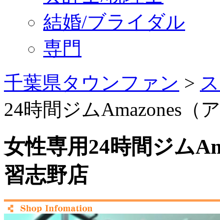
結婚/ブライダル
専門
千葉県タウンファン
>
ス
24時間ジムAmazone
女性専用24時間ジムAm
習志野店