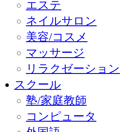
エステ
ネイルサロン
美容/コスメ
マッサージ
リラクゼーション
スクール
塾/家庭教師
コンピュータ