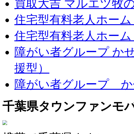
買取大吉 マルエツ牧
住宅型有料老人ホーム
住宅型有料老人ホーム
障がい者グループ か
援型）
障がい者グループ か
千葉県タウンファンモ