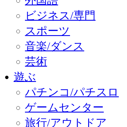
外国語
ビジネス/専門
スポーツ
音楽/ダンス
芸術
遊ぶ
パチンコ/パチスロ
ゲームセンター
旅行/アウトドア