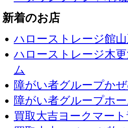
新着のお店
ハローストレージ館山
ハローストレージ木更
ム
障がい者グループかぜ
障がい者グループホー
買取大吉ヨークマート