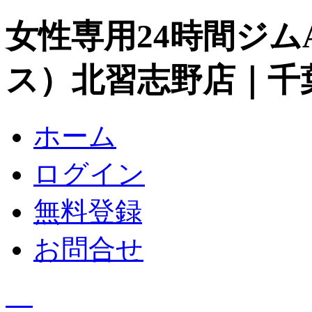
女性専用24時間ジムA
ス）北習志野店｜千
ホーム
ログイン
無料登録
お問合せ