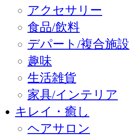
アクセサリー
食品/飲料
デパート/複合施設
趣味
生活雑貨
家具/インテリア
キレイ・癒し
ヘアサロン