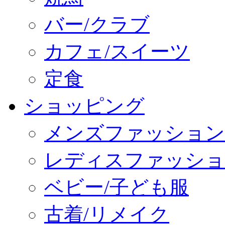
バー/クラブ
カフェ/スイーツ
定食
ショッピング
メンズファッション
レディスファッショ
ベビー/子ども服
古着/リメイク