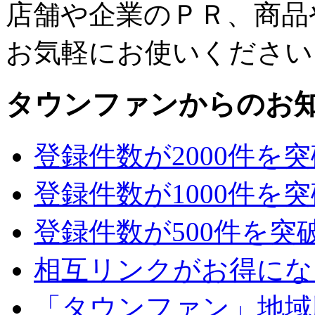
店舗や企業のＰＲ、商品
お気軽にお使いください
タウンファンからのお
登録件数が2000件を
登録件数が1000件を
登録件数が500件を突
相互リンクがお得にな
「タウンファン」地域