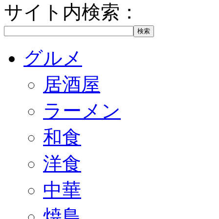
サイト内検索：
グルメ
居酒屋
ラーメン
和食
洋食
中華
焼鳥