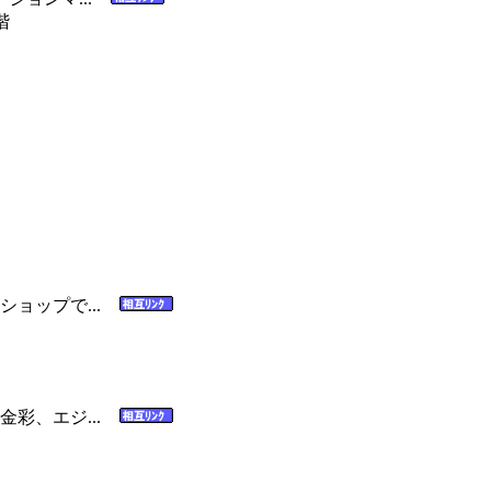
階
ショップで...
金彩、エジ...