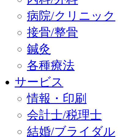
病院/クリニック
接骨/整骨
鍼灸
各種療法
サービス
情報・印刷
会計士/税理士
結婚/ブライダル