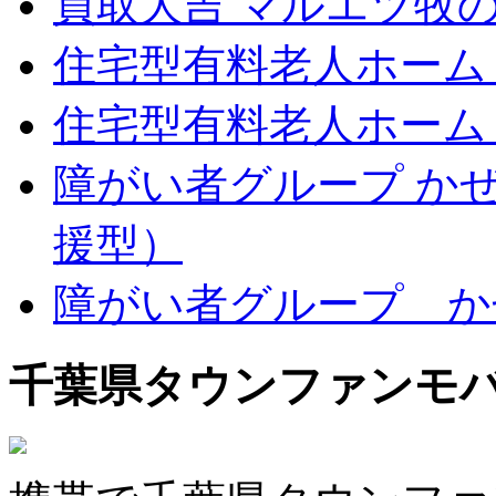
買取大吉 マルエツ牧
住宅型有料老人ホーム
住宅型有料老人ホーム
障がい者グループ か
援型）
障がい者グループ か
千葉県タウンファンモ