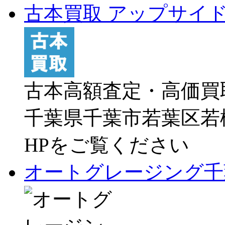
古本買取 アップサイ
古本高額査定・高価買取
千葉県千葉市若葉区若松町
HPをご覧ください
オートグレージング千