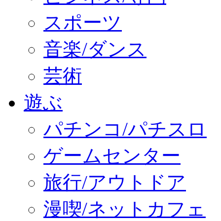
スポーツ
音楽/ダンス
芸術
遊ぶ
パチンコ/パチスロ
ゲームセンター
旅行/アウトドア
漫喫/ネットカフェ