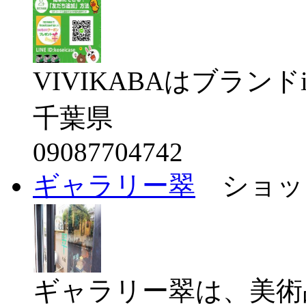
VIVIKABAはブランドiPhon
千葉県
09087704742
ギャラリー翠
ショッ
ギャラリー翠は、美術