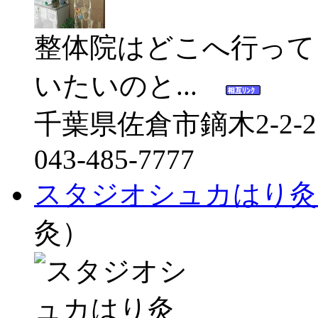
整体院はどこへ行って
いたいのと...
千葉県佐倉市鏑木2-2-2
043-485-7777
スタジオシュカはり灸
灸）