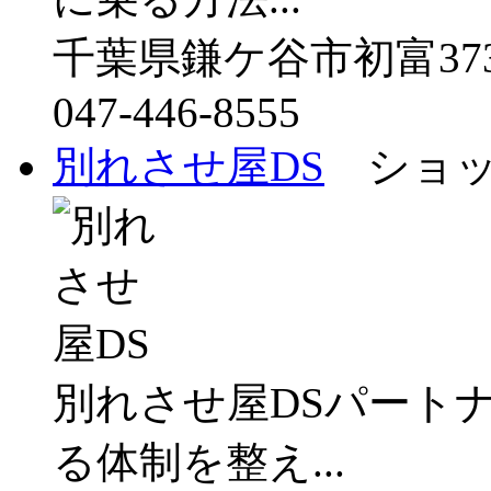
千葉県鎌ケ谷市初富373
047-446-8555
別れさせ屋DS
ショッ
別れさせ屋DSパート
る体制を整え...