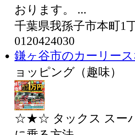
おります。 ...
千葉県我孫子市本町1丁目
0120424030
鎌ヶ谷市のカーリース
ョッピング（趣味）
☆★☆ タックス スー
に乗る方法...