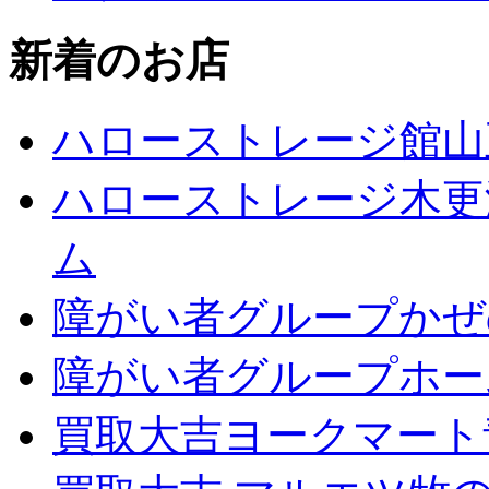
新着のお店
ハローストレージ館山
ハローストレージ木更
ム
障がい者グループかぜ
障がい者グループホー
買取大吉ヨークマート