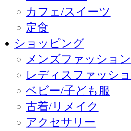
カフェ/スイーツ
定食
ショッピング
メンズファッション
レディスファッショ
ベビー/子ども服
古着/リメイク
アクセサリー