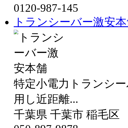
0120-987-145
トランシーバー激安本
特定小電力トランシーバ
用し近距離...
千葉県 千葉市 稲毛区