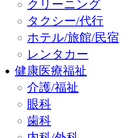
クリーニング
タクシー/代行
ホテル/旅館/民宿
レンタカー
健康医療福祉
介護/福祉
眼科
歯科
内科/外科