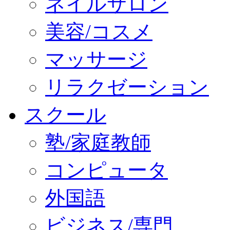
ネイルサロン
美容/コスメ
マッサージ
リラクゼーション
スクール
塾/家庭教師
コンピュータ
外国語
ビジネス/専門