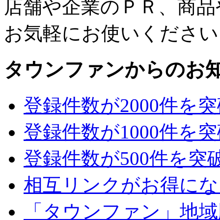
店舗や企業のＰＲ、商品
お気軽にお使いください
タウンファンからのお
登録件数が2000件を
登録件数が1000件を
登録件数が500件を突
相互リンクがお得にな
「タウンファン」地域