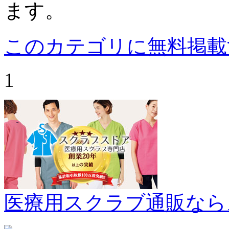
ます。
このカテゴリに無料掲載
1
医療用スクラブ通販なら