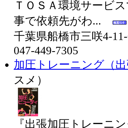
ＴＯＳＡ環境サービス
事で依頼先がわ...
千葉県船橋市三咲4-11-
047-449-7305
加圧トレーニング（出
スメ）
『出張加圧トレーニン