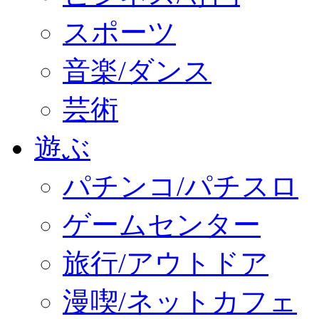
スポーツ
音楽/ダンス
芸術
遊ぶ
パチンコ/パチスロ
ゲームセンター
旅行/アウトドア
漫喫/ネットカフェ