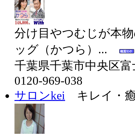
分け目やつむじが本物
ッグ（かつら）...
千葉県千葉市中央区富
0120-969-038
サロンkei
キレイ・癒