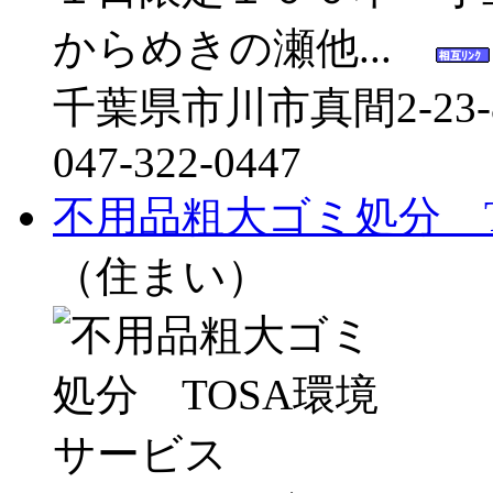
からめきの瀬他...
千葉県市川市真間2-23-
047-322-0447
不用品粗大ゴミ処分 
（住まい）