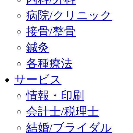
病院/クリニック
接骨/整骨
鍼灸
各種療法
サービス
情報・印刷
会計士/税理士
結婚/ブライダル