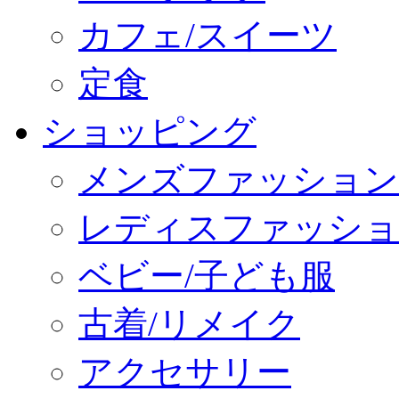
カフェ/スイーツ
定食
ショッピング
メンズファッション
レディスファッショ
ベビー/子ども服
古着/リメイク
アクセサリー