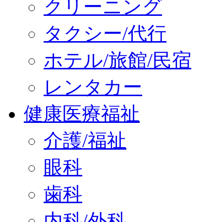
クリーニング
タクシー/代行
ホテル/旅館/民宿
レンタカー
健康医療福祉
介護/福祉
眼科
歯科
内科/外科