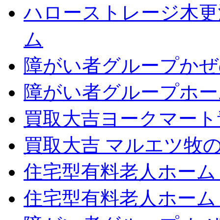
ハローストレージ木更
ム
障がい者グループかぜ
障がい者グループホー
買取大吉ヨークマート
買取大吉 マルエツ牧
住宅型有料老人ホーム
住宅型有料老人ホーム