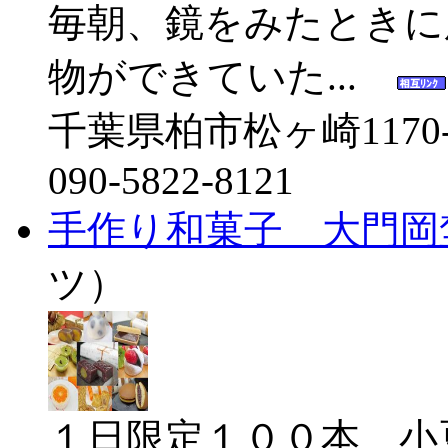
毎朝、鏡をみたときに
物ができていた...
千葉県柏市松ヶ崎1170-
090-5822-8121
手作り和菓子 大門岡
ツ）
１日限定１００本 