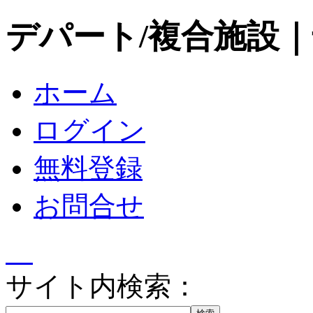
デパート/複合施設
ホーム
ログイン
無料登録
お問合せ
サイト内検索：