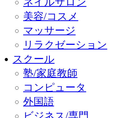
ネイルサロン
美容/コスメ
マッサージ
リラクゼーション
スクール
塾/家庭教師
コンピュータ
外国語
ビジネス/専門