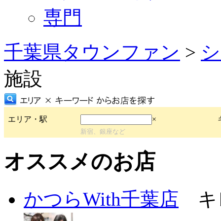
専門
千葉県タウンファン
>
シ
施設
エリア・駅
×
新宿、銀座など
オススメのお店
かつらWith千葉店
キレ