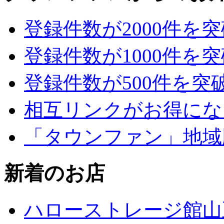
登録件数が2000件を
登録件数が1000件を
登録件数が500件を突
相互リンクがお得にな
「タウンファン」地域
新着のお店
ハローストレージ館山