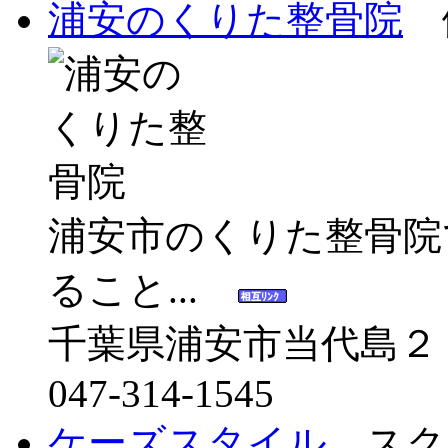
浦安のくりた整骨院
健
浦安市のくりた整骨院
ること...
千葉県浦安市当代島２
047-314-1545
ケーズスタイル
スク