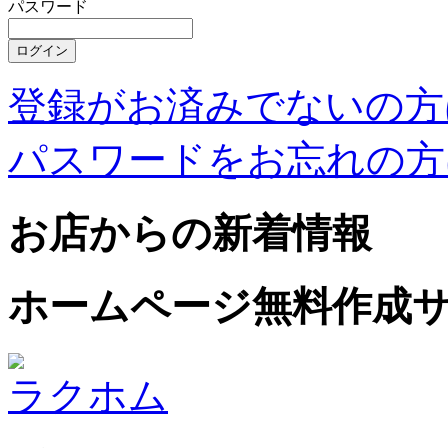
パスワード
登録がお済みでないの方
パスワードをお忘れの方
お店からの新着情報
ホームページ無料作成
ラクホム