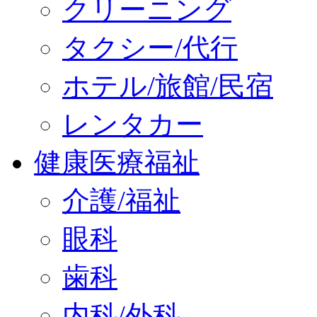
クリーニング
タクシー/代行
ホテル/旅館/民宿
レンタカー
健康医療福祉
介護/福祉
眼科
歯科
内科/外科