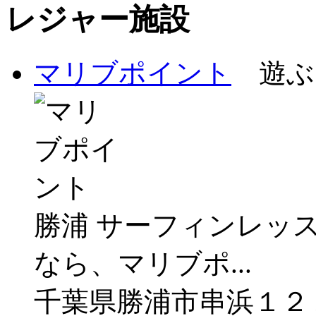
レジャー施設
マリブポイント
遊ぶ
勝浦 サーフィンレッ
なら、マリブポ...
千葉県勝浦市串浜１２