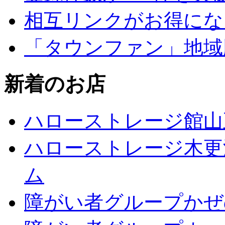
相互リンクがお得にな
「タウンファン」地域
新着のお店
ハローストレージ館山
ハローストレージ木更
ム
障がい者グループかぜ