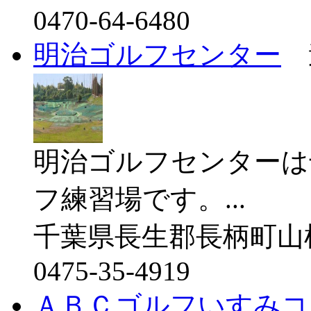
0470-64-6480
明治ゴルフセンター
明治ゴルフセンターは
フ練習場です。...
千葉県長生郡長柄町山根2
0475-35-4919
ＡＢＣゴルフいすみコ