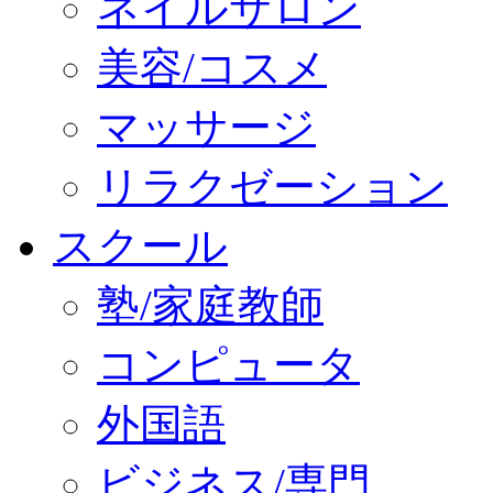
ネイルサロン
美容/コスメ
マッサージ
リラクゼーション
スクール
塾/家庭教師
コンピュータ
外国語
ビジネス/専門