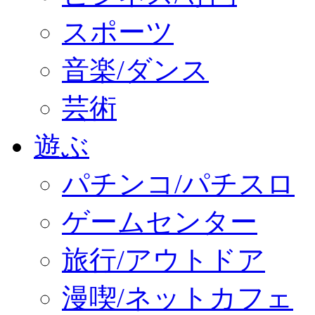
スポーツ
音楽/ダンス
芸術
遊ぶ
パチンコ/パチスロ
ゲームセンター
旅行/アウトドア
漫喫/ネットカフェ