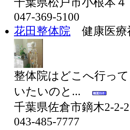
千葉県松戸市小根本４
047-369-5100
花田整体院
健康医療福
整体院はどこへ行って
いたいのと...
千葉県佐倉市鏑木2-2-2
043-485-7777