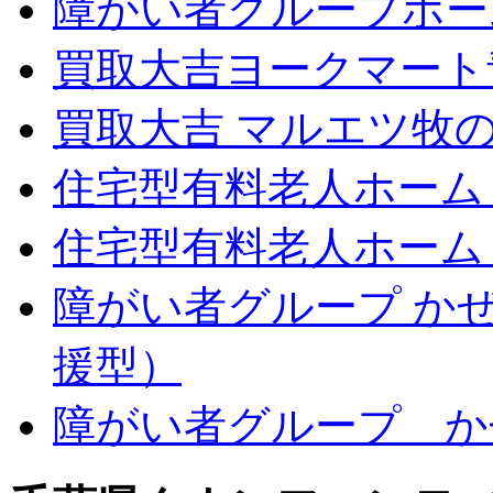
障がい者グループホー
買取大吉ヨークマート
買取大吉 マルエツ牧
住宅型有料老人ホーム
住宅型有料老人ホーム
障がい者グループ か
援型）
障がい者グループ か