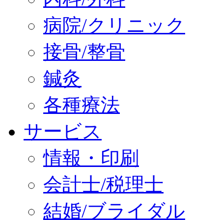
病院/クリニック
接骨/整骨
鍼灸
各種療法
サービス
情報・印刷
会計士/税理士
結婚/ブライダル