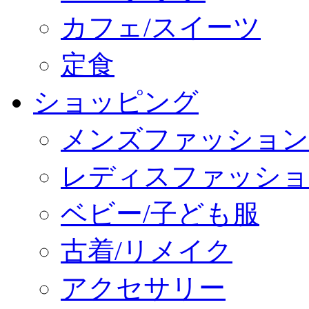
カフェ/スイーツ
定食
ショッピング
メンズファッション
レディスファッショ
ベビー/子ども服
古着/リメイク
アクセサリー