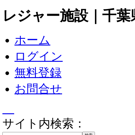
レジャー施設｜千葉
ホーム
ログイン
無料登録
お問合せ
サイト内検索：