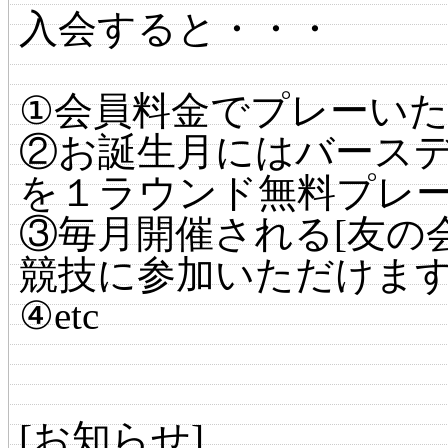
入会すると・・・
①会員料金でプレーい
②お誕生月にはバース
を１ラウンド無料プレ
③毎月開催される[友の
競技に参加いただけま
④etc
[お知らせ]