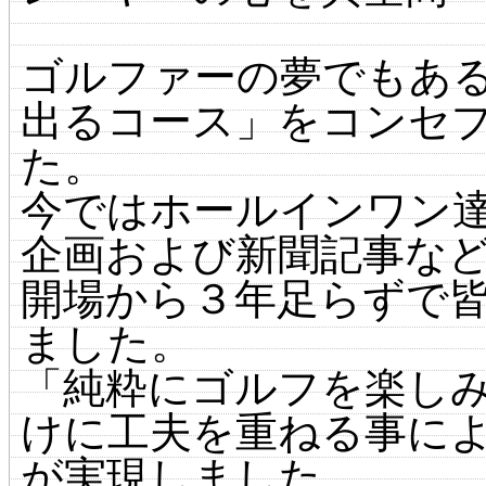
ゴルファーの夢でもあ
出るコース」をコンセ
た。
今ではホールインワン
企画および新聞記事な
開場から３年足らずで
ました。
「純粋にゴルフを楽し
けに工夫を重ねる事に
が実現しました。