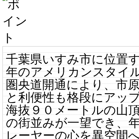
千葉県いすみ市に位置
年のアメリカンスタイ
圏央道開通により、市
と利便性も格段にアッ
海抜９０メートルの山
の街並みが一望でき、
レーヤーの心を異空間