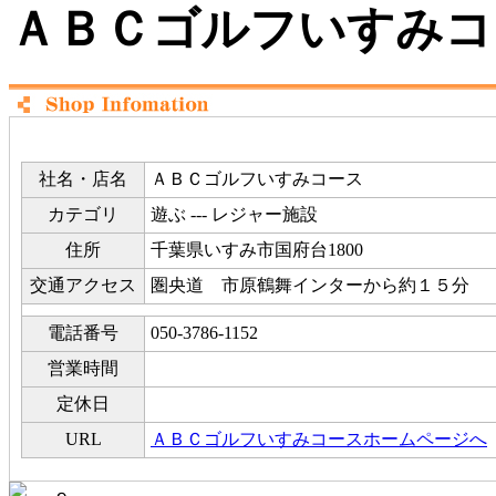
ＡＢＣゴルフいすみコ
社名・店名
ＡＢＣゴルフいすみコース
カテゴリ
遊ぶ --- レジャー施設
住所
千葉県いすみ市国府台1800
交通アクセス
圏央道 市原鶴舞インターから約１５分
電話番号
050-3786-1152
営業時間
定休日
URL
ＡＢＣゴルフいすみコースホームページへ