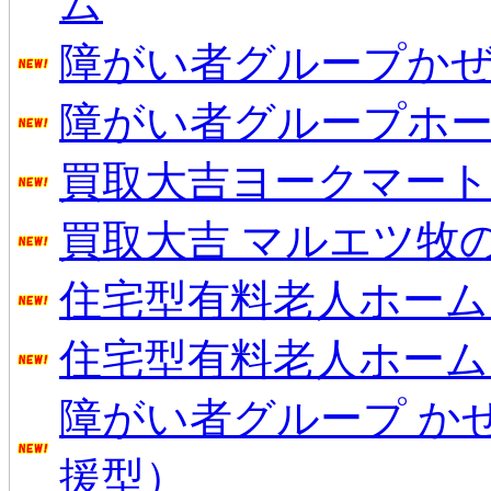
ム
障がい者グループかぜ
障がい者グループホー
買取大吉ヨークマート
買取大吉 マルエツ牧
住宅型有料老人ホーム
住宅型有料老人ホーム
障がい者グループ か
援型）