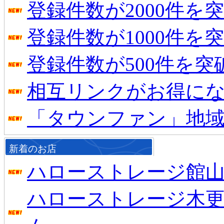
登録件数が2000件を
登録件数が1000件を
登録件数が500件を
相互リンクがお得に
「タウンファン」地
新着のお店
ハローストレージ館
ハローストレージ木