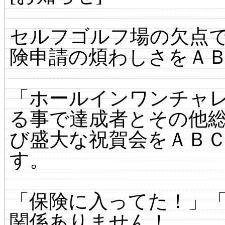
セルフゴルフ場の欠点
険申請の煩わしさをＡ
「ホールインワンチャ
る事で達成者とその他
び盛大な祝賀会をＡＢ
す。
「保険に入ってた！」
関係ありません！