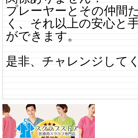
プレーヤーとその仲間
く、それ以上の安心と
ができます。
是非、チャレンジして