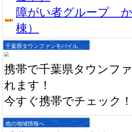
障がい者グループ か
棟）
千葉県タウンファンモバイル
携帯で千葉県タウンフ
れます！
今すぐ携帯でチェック
他の地域情報へ