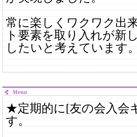
常に楽しくワクワク出
ト要素を取り入れが新
したいと考えています
★定期的に[友の会入会
す。