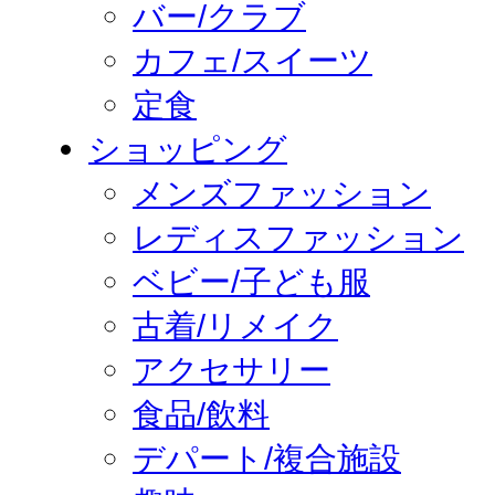
バー/クラブ
カフェ/スイーツ
定食
ショッピング
メンズファッション
レディスファッション
ベビー/子ども服
古着/リメイク
アクセサリー
食品/飲料
デパート/複合施設