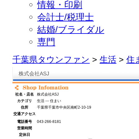
情報・印刷
会計士/税理士
結婚/ブライダル
専門
千葉県タウンファン
>
生活
>
住
株式会社ASJ
社名・店名
株式会社ASJ
カテゴリ
生活 --- 住まい
住所
千葉県千葉市中央区南町2-10-19
交通アクセス
電話番号
043-266-8181
営業時間
定休日