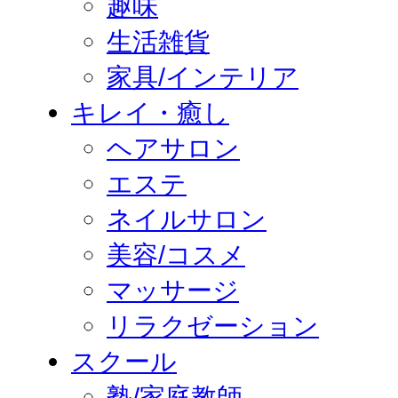
趣味
生活雑貨
家具/インテリア
キレイ・癒し
ヘアサロン
エステ
ネイルサロン
美容/コスメ
マッサージ
リラクゼーション
スクール
塾/家庭教師