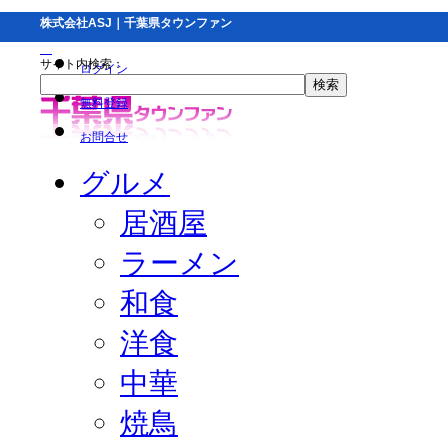
株式会社ASJ｜千葉県タウンファン
サイト内検索：
ログイン
無料登録
お問合せ
グルメ
居酒屋
ラーメン
和食
洋食
中華
焼鳥