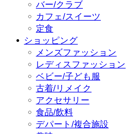
バー/クラブ
カフェ/スイーツ
定食
ショッピング
メンズファッション
レディスファッション
ベビー/子ども服
古着/リメイク
アクセサリー
食品/飲料
デパート/複合施設