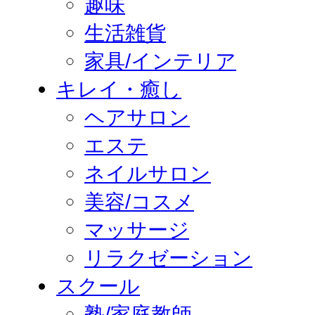
趣味
生活雑貨
家具/インテリア
キレイ・癒し
ヘアサロン
エステ
ネイルサロン
美容/コスメ
マッサージ
リラクゼーション
スクール
塾/家庭教師