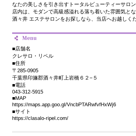
なたの美しさを引き出すトータルビューティーサロン
店内は、モダンで高級感溢れる落ち着いた雰囲気とな
酒々井 エステサロンをお探しなら、当店へお越しく
■店舗名
クレサロ・リペル
■住所
〒285-0905
千葉県印旛郡酒々井町上岩橋６２−５
■電話
043-312-5915
■MAP
https://maps.app.goo.gl/VncbPTARwfvfHxWj6
■サイト
https://clasalo-ripel.com/