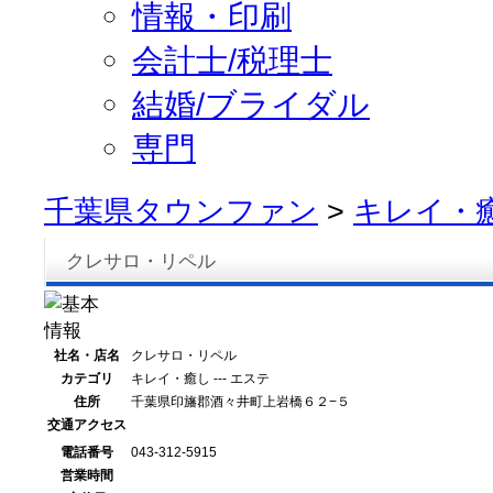
情報・印刷
会計士/税理士
結婚/ブライダル
専門
千葉県タウンファン
>
キレイ・
クレサロ・リペル
社名・店名
クレサロ・リペル
カテゴリ
キレイ・癒し --- エステ
住所
千葉県印旛郡酒々井町上岩橋６２−５
交通アクセス
電話番号
043-312-5915
営業時間