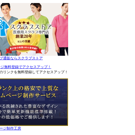
ブ通販ならスクラブストア
のリンクを無料登録してアクセスアップ！
ージ制作工房