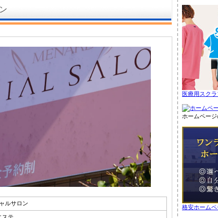
ン
医療用スクラ
ホームページ
ャルサロン
格安ホームペ
 エステ