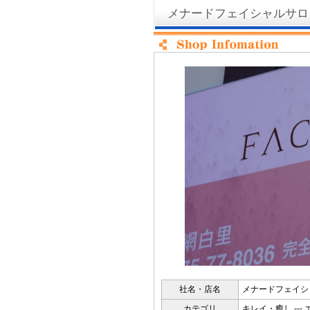
メナードフェイシャルサロ
社名・店名
メナードフェイシ
カテゴリ
キレイ・癒し ---