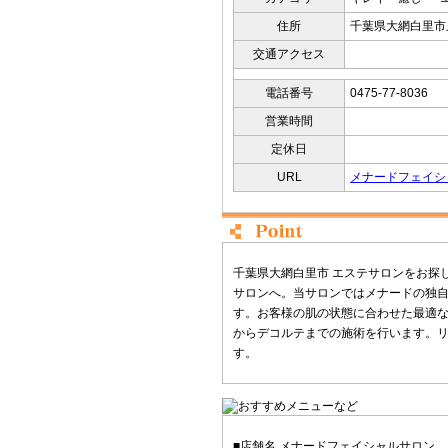
住所
千葉県大網白里市
交通アクセス
電話番号
0475-77-8036
営業時間
定休日
URL
メナードフェイシ
千葉県大網白里市 エステサロンをお探
サロンへ。当サロンではメナードの独
す。お客様の肌の状態に合わせた最適
からデコルテまでの施術を行います。
す。
■店舗名 メナードフェイシャルサロン