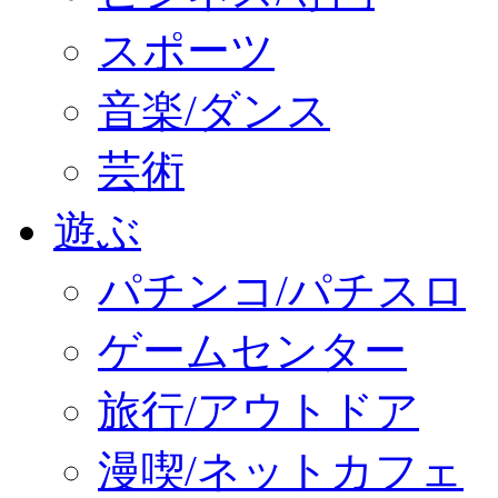
スポーツ
音楽/ダンス
芸術
遊ぶ
パチンコ/パチスロ
ゲームセンター
旅行/アウトドア
漫喫/ネットカフェ