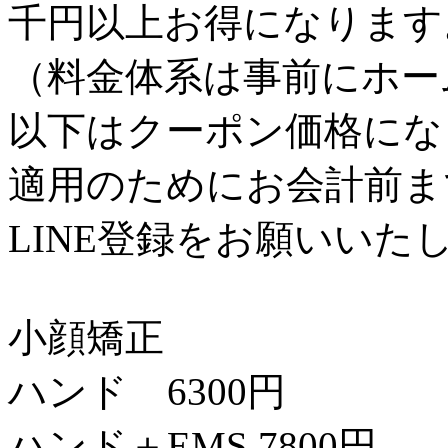
千円以上お得になります
（料金体系は事前にホー
以下はクーポン価格にな
適用のためにお会計前ま
LINE登録をお願いいた
小顔矯正
ハンド 6300円
ハンド＋EMS 7800円