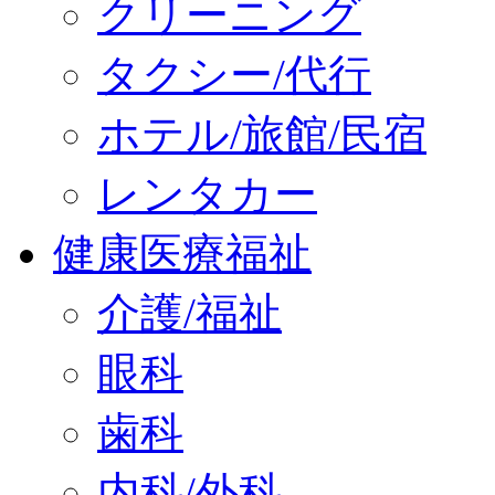
クリーニング
タクシー/代行
ホテル/旅館/民宿
レンタカー
健康医療福祉
介護/福祉
眼科
歯科
内科/外科