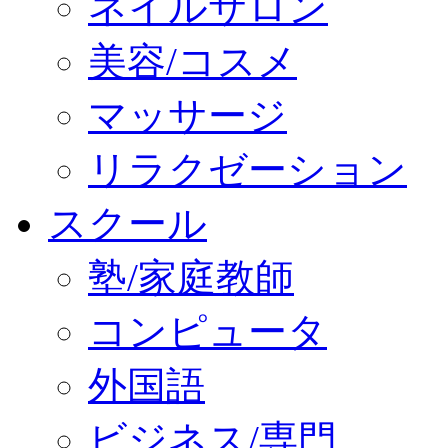
ネイルサロン
美容/コスメ
マッサージ
リラクゼーション
スクール
塾/家庭教師
コンピュータ
外国語
ビジネス/専門