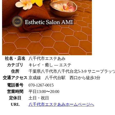
社名・店名
八千代市エステあみ
カテゴリ
キレイ・癒し --- エステ
住所
千葉県八千代市八千代台北5-3-9 サニープラッツ
交通アクセス
京成線 八千代台駅 西口から徒歩3分
電話番号
070-1267-0015
営業時間
平日13:00〜20:00
定休日
土日・祝日
URL
八千代市エステあみホームページへ