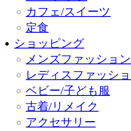
カフェ/スイーツ
定食
ショッピング
メンズファッション
レディスファッショ
ベビー/子ども服
古着/リメイク
アクセサリー