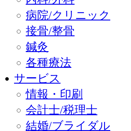
病院/クリニック
接骨/整骨
鍼灸
各種療法
サービス
情報・印刷
会計士/税理士
結婚/ブライダル