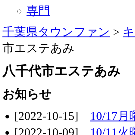
専門
千葉県タウンファン
>
キ
市エステあみ
八千代市エステあみ
お知らせ
[2022-10-15]
10/1
[2022-10-09]
10/1