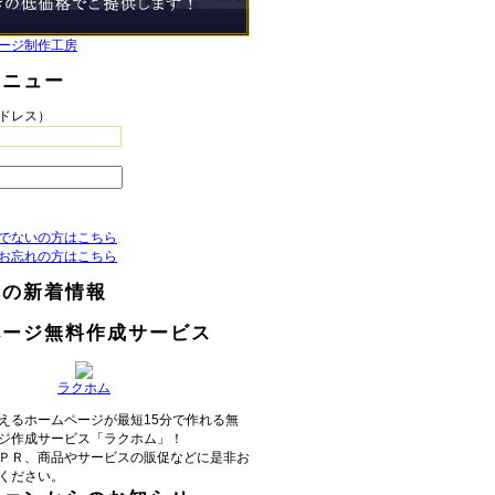
ージ制作工房
メニュー
アドレス）
でないの方はこちら
お忘れの方はこちら
らの新着情報
ページ無料作成サービス
ラクホム
えるホームページが最短15分で作れる無
ジ作成サービス「ラクホム」！
ＰＲ、商品やサービスの販促などに是非お
ください。