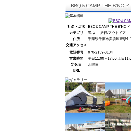
BBQ＆CAMP THE B’
社名・店名
BBQ＆CAMP THE B’N
カテゴリ
遊ぶ --- 旅行/アウトドア
住所
千葉県千葉市美浜区豊砂1-
交通アクセス
電話番号
070-2159-0134
営業時間
平日11:00～17:00 土日11:
定休日
水曜日
URL