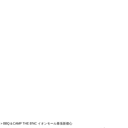
> BBQ＆CAMP THE B’NC イオンモール幕張新都心